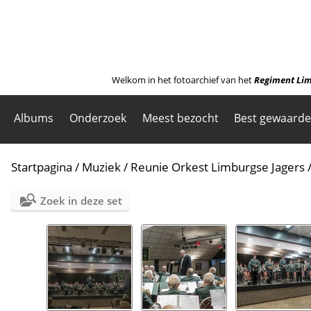
Welkom in het fotoarchief van het
Regiment Lim
Albums
Onderzoek
Meest bezocht
Best gewaard
Startpagina
/
Muziek
/
Reunie Orkest Limburgse Jagers
Zoek in deze set