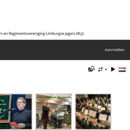
en Regimentsvereniging Limburgse Jagers (RLJ)
Aanmelden