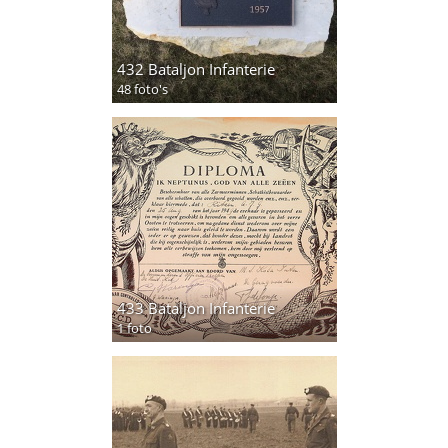
432 Bataljon Infanterie
48 foto's
433 Bataljon Infanterie
1 foto