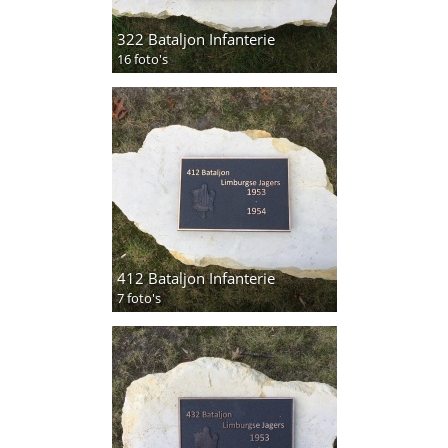
322 Bataljon Infanterie
16 foto's
412 Bataljon Infanterie
7 foto's