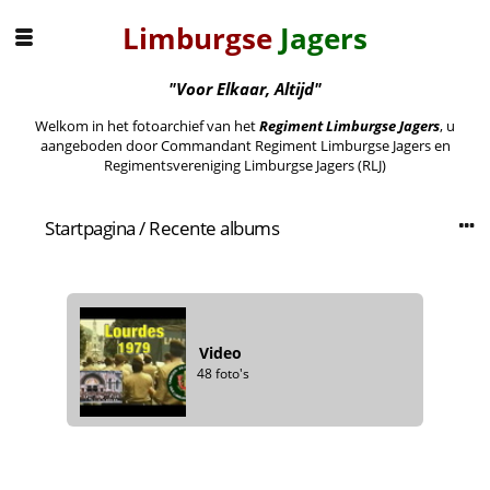
Limburgse
Jagers
"Voor Elkaar, Altijd"
Welkom in het fotoarchief van het
Regiment Limburgse Jagers
, u
aangeboden door Commandant Regiment Limburgse Jagers en
Regimentsvereniging Limburgse Jagers (RLJ)
Startpagina
/
Recente albums
Video
48 foto's