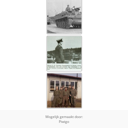
Mogelijk gemaakt door:
Piwigo