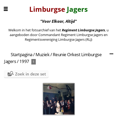
Limburgse
Jagers
"Voor Elkaar, Altijd"
Welkom in het fotoarchief van het
Regiment Limburgse Jagers
, u
aangeboden door Commandant Regiment Limburgse Jagers en
Regimentsvereniging Limburgse Jagers (RLJ)
Startpagina
/
Muziek
/
Reunie Orkest Limburgse
Jagers
/
1997
1
Zoek in deze set