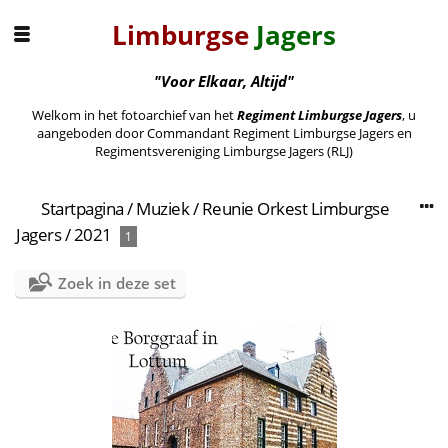
Limburgse
Jagers
"Voor Elkaar, Altijd"
Welkom in het fotoarchief van het
Regiment Limburgse Jagers
, u
aangeboden door Commandant Regiment Limburgse Jagers en
Regimentsvereniging Limburgse Jagers (RLJ)
Startpagina
/
Muziek
/
Reunie Orkest Limburgse
Jagers
/
2021
1
Zoek in deze set