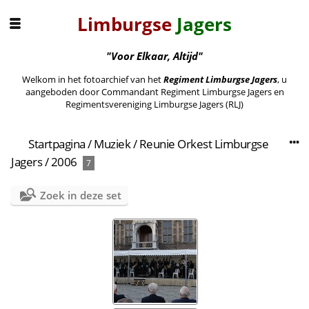
Limburgse
Jagers
"Voor Elkaar, Altijd"
Welkom in het fotoarchief van het
Regiment Limburgse Jagers
, u
aangeboden door Commandant Regiment Limburgse Jagers en
Regimentsvereniging Limburgse Jagers (RLJ)
Startpagina
/
Muziek
/
Reunie Orkest Limburgse
Jagers
/
2006
7
Zoek in deze set