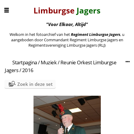
Limburgse
Jagers
"Voor Elkaar, Altijd"
Welkom in het fotoarchief van het
Regiment Limburgse Jagers
, u
aangeboden door Commandant Regiment Limburgse Jagers en
Regimentsvereniging Limburgse Jagers (RLJ)
Startpagina
/
Muziek
/
Reunie Orkest Limburgse
Jagers
/
2016
Zoek in deze set