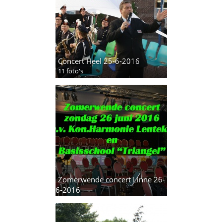
Concert Heel 25-6-2016
11 foto's
Zomerwende concert Linne 26-
6-2016
8 foto's