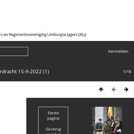
en Regimentsvereniging Limburgse Jagers (RLJ)
Aanmelden
dracht 15-9-2022 (1)
1/18
Eerste
pagina
Ga terug