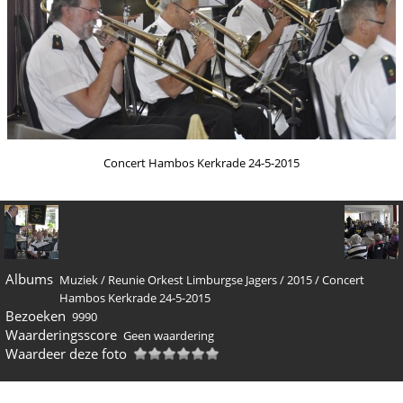
Concert Hambos Kerkrade 24-5-2015
Albums
Muziek
/
Reunie Orkest Limburgse Jagers
/
2015
/
Concert
Hambos Kerkrade 24-5-2015
Bezoeken
9990
Waarderingsscore
Geen waardering
Waardeer deze foto