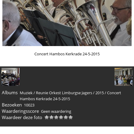
Concert Hambos Kerkrade 24-5-2015
Albums
Muziek
/
Reunie Orkest Limburgse Jagers
/
2015
/
Concert
Hambos Kerkrade 24-5-2015
Bezoeken
10023
Waarderingsscore
Geen waardering
Waardeer deze foto