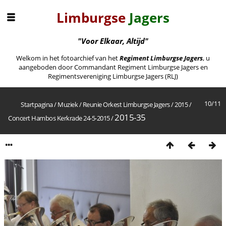
Limburgse
Jagers
"Voor Elkaar, Altijd"
Welkom in het fotoarchief van het
Regiment Limburgse Jagers
, u
aangeboden door Commandant Regiment Limburgse Jagers en
Regimentsvereniging Limburgse Jagers (RLJ)
10/11
Startpagina
/
Muziek
/
Reunie Orkest Limburgse Jagers
/
2015
/
2015-35
Concert Hambos Kerkrade 24-5-2015
/