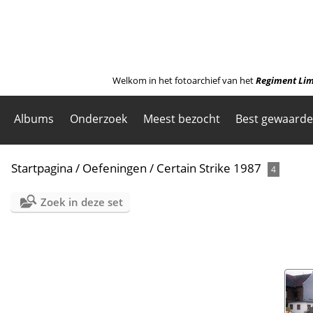
Welkom in het fotoarchief van het
Regiment Lim
Albums
Onderzoek
Meest bezocht
Best gewaard
Startpagina
/
Oefeningen
/
Certain Strike 1987
4
Zoek in deze set