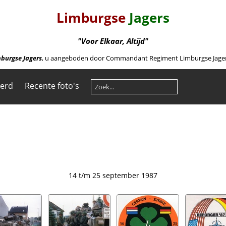
Limburgse
Jagers
"Voor Elkaar, Altijd"
burgse Jagers
, u aangeboden door Commandant Regiment Limburgse Jagers 
eerd
Recente foto's
14 t/m 25 september 1987