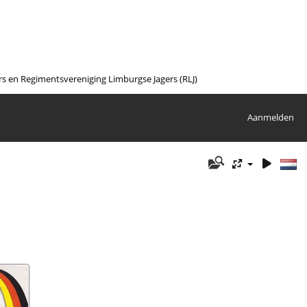
en Regimentsvereniging Limburgse Jagers (RLJ)
Aanmelden