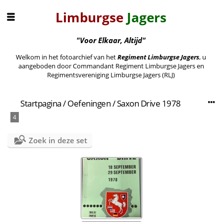
Limburgse
Jagers
"Voor Elkaar, Altijd"
Welkom in het fotoarchief van het
Regiment Limburgse Jagers
, u
aangeboden door Commandant Regiment Limburgse Jagers en
Regimentsvereniging Limburgse Jagers (RLJ)
Startpagina
/
Oefeningen
/
Saxon Drive 1978
4
Zoek in deze set