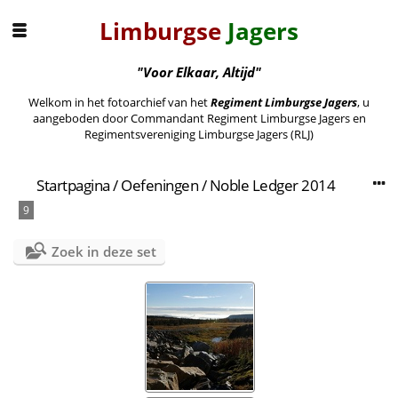
Limburgse
Jagers
"Voor Elkaar, Altijd"
Welkom in het fotoarchief van het
Regiment Limburgse Jagers
, u
aangeboden door Commandant Regiment Limburgse Jagers en
Regimentsvereniging Limburgse Jagers (RLJ)
Startpagina
/
Oefeningen
/
Noble Ledger 2014
9
Zoek in deze set