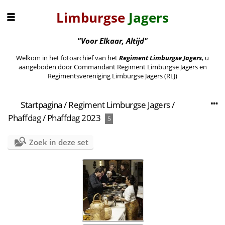
Limburgse
Jagers
"Voor Elkaar, Altijd"
Welkom in het fotoarchief van het
Regiment Limburgse Jagers
, u
aangeboden door Commandant Regiment Limburgse Jagers en
Regimentsvereniging Limburgse Jagers (RLJ)
Startpagina
/
Regiment Limburgse Jagers
/
Phaffdag
/
Phaffdag 2023
5
Zoek in deze set