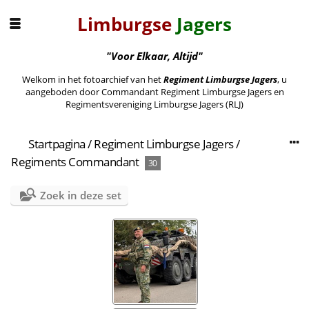
Limburgse
Jagers
"Voor Elkaar, Altijd"
Welkom in het fotoarchief van het
Regiment Limburgse Jagers
, u
aangeboden door Commandant Regiment Limburgse Jagers en
Regimentsvereniging Limburgse Jagers (RLJ)
Startpagina
/
Regiment Limburgse Jagers
/
Regiments Commandant
30
Zoek in deze set