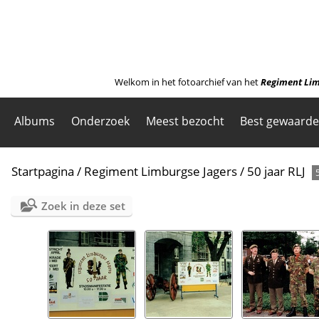
Welkom in het fotoarchief van het
Regiment Lim
Albums
Onderzoek
Meest bezocht
Best gewaard
Startpagina
/
Regiment Limburgse Jagers
/
50 jaar RLJ
Zoek in deze set