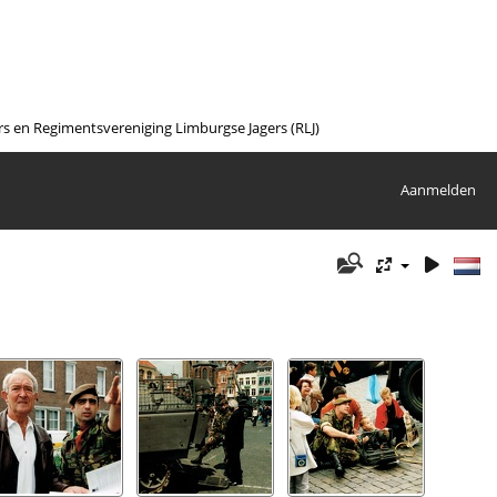
en Regimentsvereniging Limburgse Jagers (RLJ)
Aanmelden