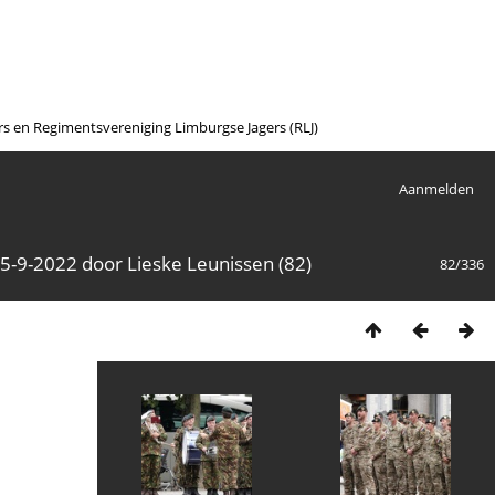
en Regimentsvereniging Limburgse Jagers (RLJ)
Aanmelden
-9-2022 door Lieske Leunissen (82)
82/336