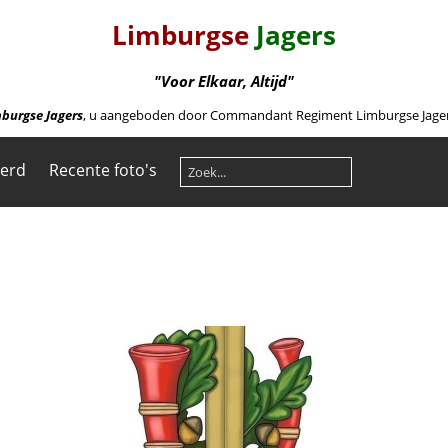
Limburgse
Jagers
"Voor Elkaar, Altijd"
burgse Jagers
, u aangeboden door Commandant Regiment Limburgse Jagers 
eerd
Recente foto's