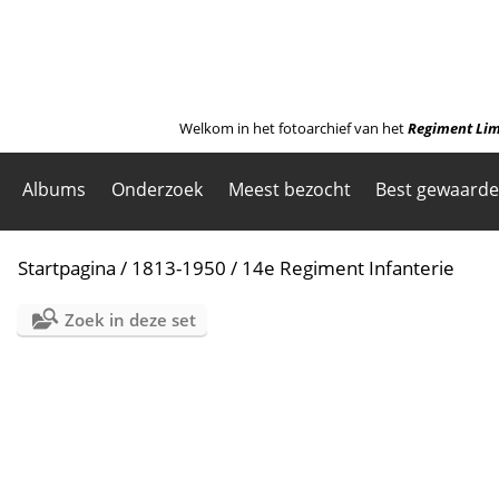
Welkom in het fotoarchief van het
Regiment Lim
Albums
Onderzoek
Meest bezocht
Best gewaard
Startpagina
/
1813-1950
/
14e Regiment Infanterie
Zoek in deze set