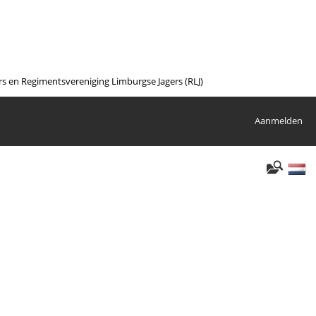
en Regimentsvereniging Limburgse Jagers (RLJ)
Aanmelden