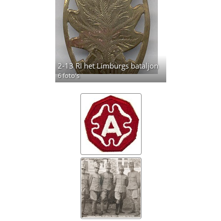
2-13 RI het Limburgs bataljon
6 foto's