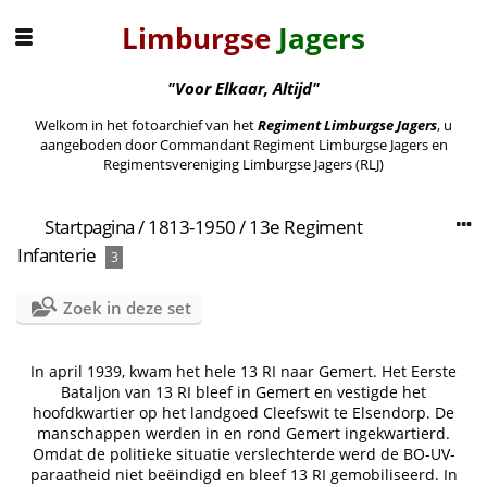
Limburgse
Jagers
"Voor Elkaar, Altijd"
Welkom in het fotoarchief van het
Regiment Limburgse Jagers
, u
aangeboden door Commandant Regiment Limburgse Jagers en
Regimentsvereniging Limburgse Jagers (RLJ)
Startpagina
/
1813-1950
/
13e Regiment
Infanterie
3
Zoek in deze set
In april 1939, kwam het hele 13 RI naar Gemert. Het Eerste
Bataljon van 13 RI bleef in Gemert en vestigde het
hoofdkwartier op het landgoed Cleefswit te Elsendorp. De
manschappen werden in en rond Gemert ingekwartierd.
Omdat de politieke situatie verslechterde werd de BO-UV-
paraatheid niet beëindigd en bleef 13 RI gemobiliseerd. In