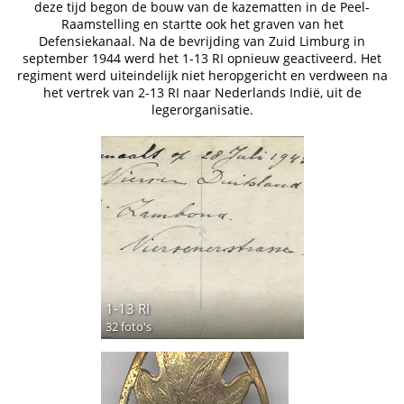
deze tijd begon de bouw van de kazematten in de Peel-
Raamstelling en startte ook het graven van het
Defensiekanaal. Na de bevrijding van Zuid Limburg in
september 1944 werd het 1-13 RI opnieuw geactiveerd. Het
regiment werd uiteindelijk niet heropgericht en verdween na
het vertrek van 2-13 RI naar Nederlands Indië, uit de
legerorganisatie.
1-13 RI
32 foto's