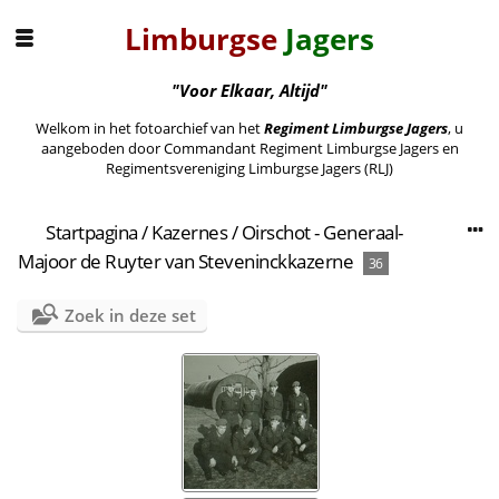
Limburgse
Jagers
"Voor Elkaar, Altijd"
Welkom in het fotoarchief van het
Regiment Limburgse Jagers
, u
aangeboden door Commandant Regiment Limburgse Jagers en
Regimentsvereniging Limburgse Jagers (RLJ)
Startpagina
/
Kazernes
/
Oirschot - Generaal-
Majoor de Ruyter van Steveninckkazerne
36
Zoek in deze set