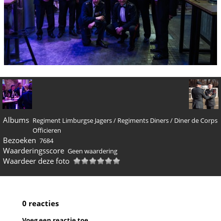
Albums
Regiment Limburgse Jagers
/
Regiments Diners
/
Diner de Corps
Officieren
Bezoeken
7684
Waarderingsscore
Geen waardering
Waardeer deze foto
0 reacties
Voeg een reactie toe