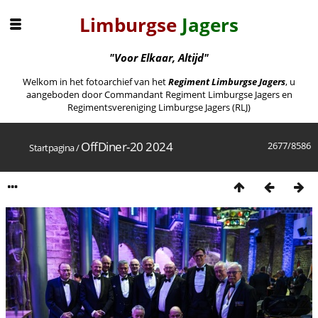
Limburgse
Jagers
"Voor Elkaar, Altijd"
Welkom in het fotoarchief van het
Regiment Limburgse Jagers
, u
aangeboden door Commandant Regiment Limburgse Jagers en
Regimentsvereniging Limburgse Jagers (RLJ)
OffDiner-20 2024
2677/8586
Startpagina
/