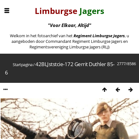
Limburgse
Jagers
"Voor Elkaar, Altijd"
Welkom in het fotoarchief van het
Regiment Limburgse Jagers
, u
aangeboden door Commandant Regiment Limburgse Jagers en
Regimentsvereniging Limburgse Jagers (RLJ)
42BLJststcie-172 Gerrit Duthler 85-
2777/8586
Startpagina
/
6