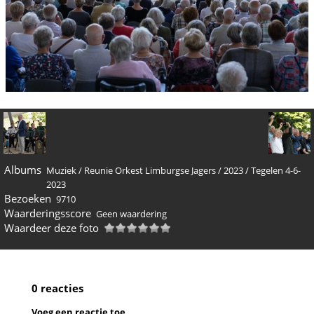
Albums
Muziek
/
Reunie Orkest Limburgse Jagers
/
2023
/
Tegelen 4-6-
2023
Bezoeken
9710
Waarderingsscore
Geen waardering
Waardeer deze foto
0 reacties
Voeg een reactie toe