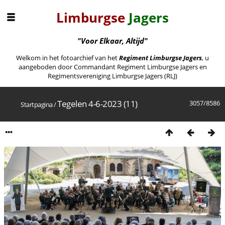
Limburgse
Jagers
"Voor Elkaar, Altijd"
Welkom in het fotoarchief van het
Regiment Limburgse Jagers
, u
aangeboden door Commandant Regiment Limburgse Jagers en
Regimentsvereniging Limburgse Jagers (RLJ)
Tegelen 4-6-2023 (11)
3057/8586
Startpagina
/