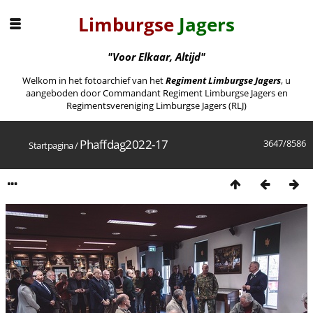
Limburgse
Jagers
"Voor Elkaar, Altijd"
Welkom in het fotoarchief van het
Regiment Limburgse Jagers
, u
aangeboden door Commandant Regiment Limburgse Jagers en
Regimentsvereniging Limburgse Jagers (RLJ)
Phaffdag2022-17
3647/8586
Startpagina
/