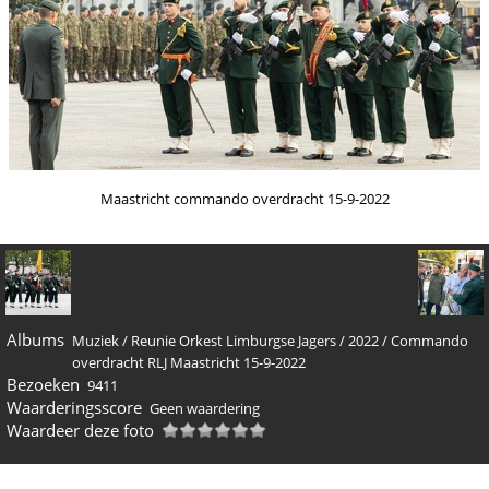
Maastricht commando overdracht 15-9-2022
Albums
Muziek
/
Reunie Orkest Limburgse Jagers
/
2022
/
Commando
overdracht RLJ Maastricht 15-9-2022
Bezoeken
9411
Waarderingsscore
Geen waardering
Waardeer deze foto