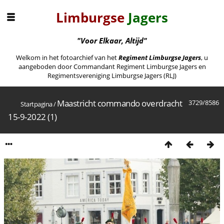
Limburgse
Jagers
"Voor Elkaar, Altijd"
Welkom in het fotoarchief van het
Regiment Limburgse Jagers
, u
aangeboden door Commandant Regiment Limburgse Jagers en
Regimentsvereniging Limburgse Jagers (RLJ)
Maastricht commando overdracht
3729/8586
Startpagina
/
15-9-2022 (1)