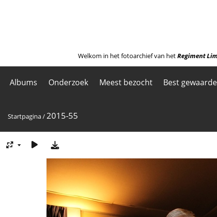
Welkom in het fotoarchief van het
Regiment Lim
Albums
Onderzoek
Meest bezocht
Best gewaard
2015-55
Startpagina
/