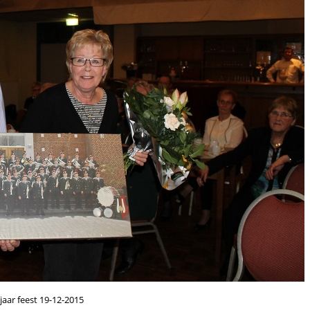
jaar feest 19-12-2015