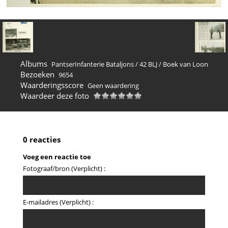
Albums
PantserInfanterie Bataljons
/
42 BLJ
/
Boek van Loon
Bezoeken
9654
Waarderingsscore
Geen waardering
Waardeer deze foto
0 reacties
Voeg een reactie toe
Fotograaf/bron (Verplicht) :
E-mailadres (Verplicht) :