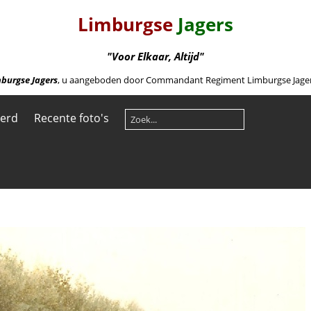
Limburgse
Jagers
"Voor Elkaar, Altijd"
burgse Jagers
, u aangeboden door Commandant Regiment Limburgse Jagers 
eerd
Recente foto's