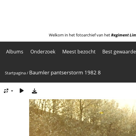
Welkom in het fotoarchief van het
Regiment Lim
Albums
Onderzoek
Meest bezocht
Best gewaard
Baumler pantserstorm 1982 8
Startpagina
/