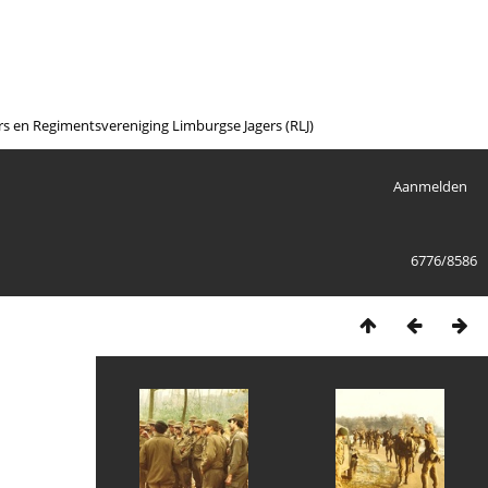
en Regimentsvereniging Limburgse Jagers (RLJ)
Aanmelden
6776/8586