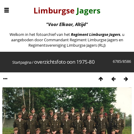
Limburgse
Jagers
"Voor Elkaar, Altijd"
Welkom in het fotoarchief van het
Regiment Limburgse Jagers
, u
aangeboden door Commandant Regiment Limburgse Jagers en
Regimentsvereniging Limburgse Jagers (RLJ)
overzichtsfoto oon 1975-80
6785/8586
Startpagina
/