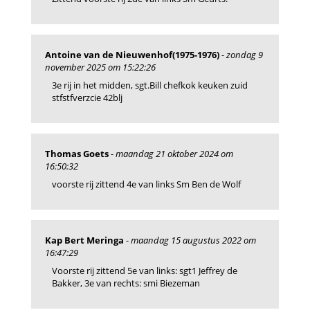
Antoine van de Nieuwenhof(1975-1976)
-
zondag 9
november 2025 om 15:22:26
3e rij in het midden, sgt.Bill chefkok keuken zuid
stfstfverzcie 42blj
Thomas Goets
-
maandag 21 oktober 2024 om
16:50:32
voorste rij zittend 4e van links Sm Ben de Wolf
Kap Bert Meringa
-
maandag 15 augustus 2022 om
16:47:29
Voorste rij zittend 5e van links: sgt1 Jeffrey de
Bakker, 3e van rechts: smi Biezeman