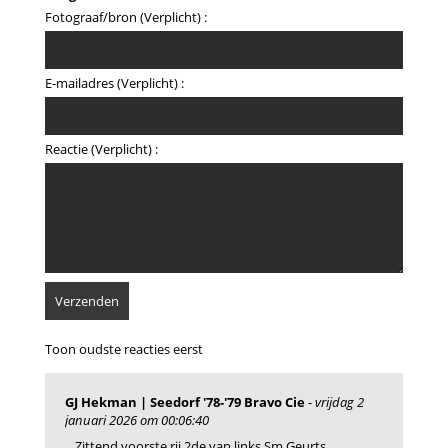
Fotograaf/bron (Verplicht) :
E-mailadres (Verplicht) :
Reactie (Verplicht) :
Toon oudste reacties eerst
GJ Hekman | Seedorf '78-'79 Bravo Cie
-
vrijdag 2
januari 2026 om 00:06:40
Zittend voorste rij 2de van links Sm Geurts.