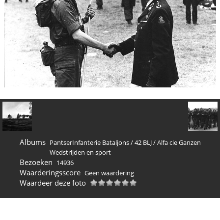
Albums
PantserInfanterie Bataljons
/
42 BLJ
/
Alfa cie Ganzen
Wedstrijden en sport
Bezoeken
14936
Waarderingsscore
Geen waardering
Waardeer deze foto