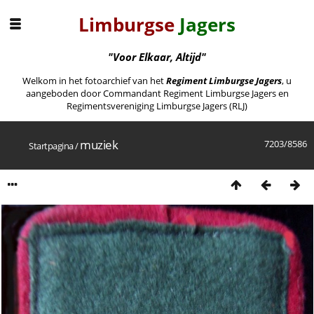
Limburgse
Jagers
"Voor Elkaar, Altijd"
Welkom in het fotoarchief van het
Regiment Limburgse Jagers
, u
aangeboden door Commandant Regiment Limburgse Jagers en
Regimentsvereniging Limburgse Jagers (RLJ)
muziek
7203/8586
Startpagina
/