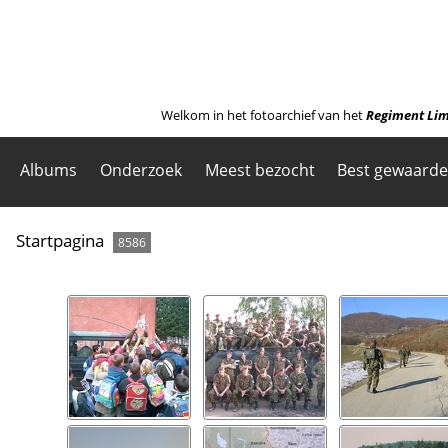
Welkom in het fotoarchief van het
Regiment Lim
Albums
Onderzoek
Meest bezocht
Best gewaard
Startpagina
8586