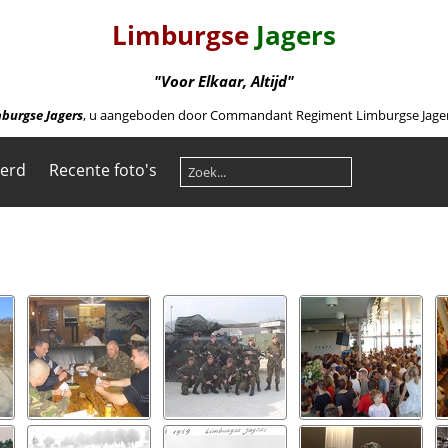
Limburgse
Jagers
"Voor Elkaar, Altijd"
burgse Jagers
, u aangeboden door Commandant Regiment Limburgse Jagers 
eerd
Recente foto's