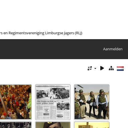
en Regimentsvereniging Limburgse Jagers (RLJ)
Aanmelden