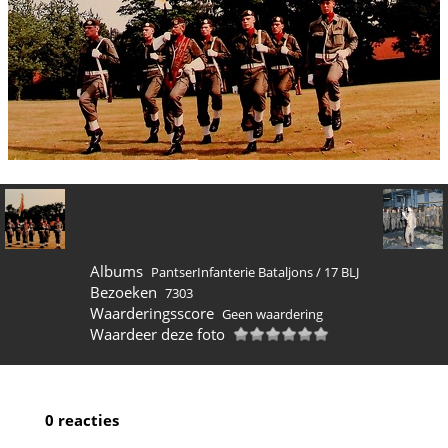
Albums
PantserInfanterie Bataljons
/
17 BLJ
Bezoeken
7303
Waarderingsscore
Geen waardering
Waardeer deze foto
0 reacties