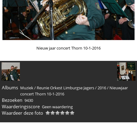
Nieuw jaar concert Thorn 10-1-2016
Albums
Muziek
/
Reunie Orkest Limburgse Jagers
/
2016
/
Nieuwjaar
concert Thorn 10-1-2016
Bezoeken
9430
Waarderingsscore
Geen waardering
Waardeer deze foto