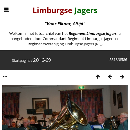
Limburgse
Jagers
"Voor Elkaar, Altijd"
Welkom in het fotoarchief van het
Regiment Limburgse Jagers
, u
aangeboden door Commandant Regiment Limburgse Jagers en
Regimentsvereniging Limburgse Jagers (RLJ)
2016-69
5318/8586
Startpagina
/