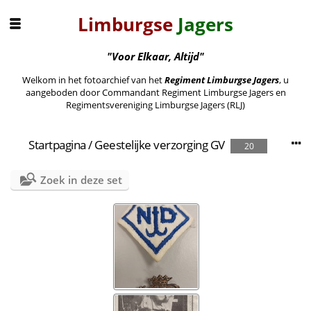
Limburgse
Jagers
"Voor Elkaar, Altijd"
Welkom in het fotoarchief van het
Regiment Limburgse Jagers
, u
aangeboden door Commandant Regiment Limburgse Jagers en
Regimentsvereniging Limburgse Jagers (RLJ)
Startpagina
/
Geestelijke verzorging GV
20
Zoek in deze set