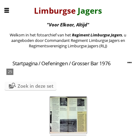
Limburgse
Jagers
"Voor Elkaar, Altijd"
Welkom in het fotoarchief van het
Regiment Limburgse Jagers
, u
aangeboden door Commandant Regiment Limburgse Jagers en
Regimentsvereniging Limburgse Jagers (RLJ)
Startpagina
/
Oefeningen
/
Grosser Bar 1976
25
Zoek in deze set